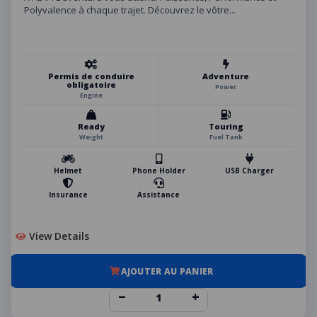
Polyvalence à chaque trajet. Découvrez le vôtre...
Permis de conduire
Adventure
obligatoire
Power
Engine
Ready
Touring
Weight
Fuel Tank
Helmet
Phone Holder
USB Charger
Insurance
Assistance
View Details
AJOUTER AU PANIER
−
+