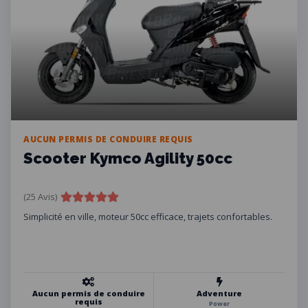
AUCUN PERMIS DE CONDUIRE REQUIS
Scooter Kymco Agility 50cc
(25 Avis)
Simplicité en ville, moteur 50cc efficace, trajets confortables.
Aucun permis de conduire
Adventure
requis
Power