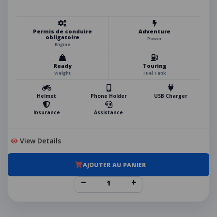
Permis de conduire
Adventure
obligatoire
Power
Engine
Ready
Touring
Weight
Fuel Tank
Helmet
Phone Holder
USB Charger
Insurance
Assistance
View Details
AJOUTER AU PANIER
−
+