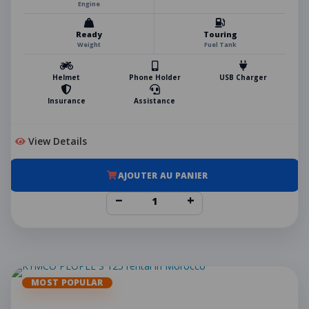
Engine
Ready
Touring
Weight
Fuel Tank
Helmet
Phone Holder
USB Charger
Insurance
Assistance
View Details
AJOUTER AU PANIER
−
+
MOST POPULAR