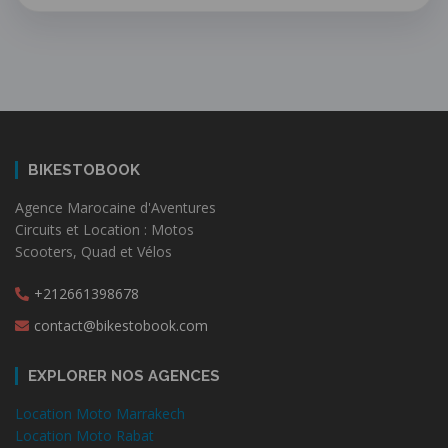
BIKESTOBOOK
Agence Marocaine d'Aventures
Circuits et Location : Motos
Scooters, Quad et Vélos
+212661398678
contact@bikestobook.com
EXPLORER NOS AGENCES
Location Moto Marrakech
Location Moto Rabat