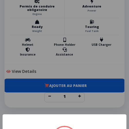
Permis de conduire
Adventure
obligatoire
Power
Engine
Ready
Touring
Weight
Fuel Tank
Helmet
Phone Holder
USB Charger
Insurance
Assistance
View Details
AJOUTER AU PANIER
−
+