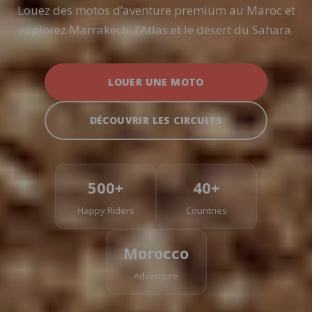
Louez des motos d’aventure premium au Maroc et
explorez Marrakech, l’Atlas et le désert du Sahara.
LOUER UNE MOTO
DÉCOUVRIR LES CIRCUITS
500+
40+
Happy Riders
Countries
Morocco
Adventure