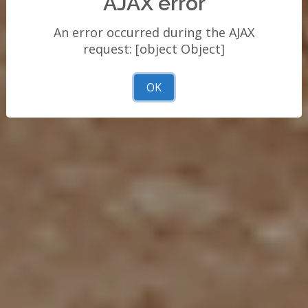
AJAX error
An error occurred during the AJAX
request: [object Object]
OK